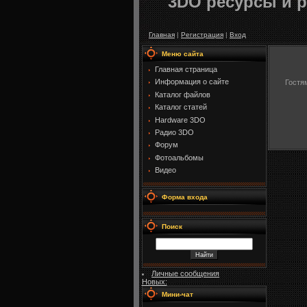
3DO ресурсы и р
Главная
|
Регистрация
|
Вход
Меню сайта
Главная страница
Информация о сайте
Гостя
Каталог файлов
Каталог статей
Hardware 3DO
Радио 3DO
Форум
Фотоальбомы
Видео
Форма входа
Поиск
Личные сообщения
Новых:
Мини-чат