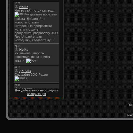
Для добавления необходима
авторизация
Dis
Конс