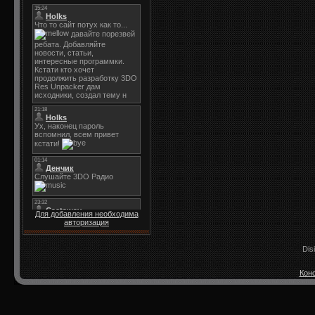
Для добавления необходима
авторизация
Dis
Конс