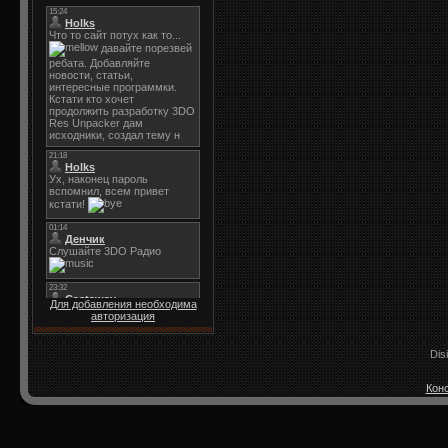
Для добавления необходима
авторизация
Dis
Конс