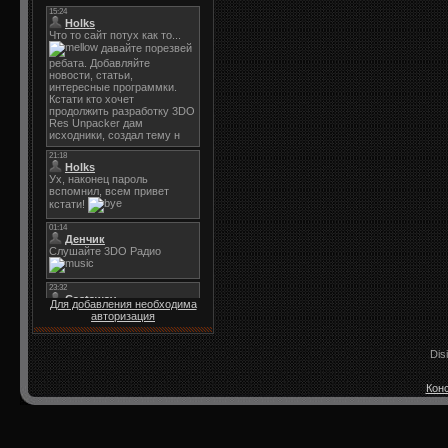
Для добавления необходима
авторизация
Dis
Конс