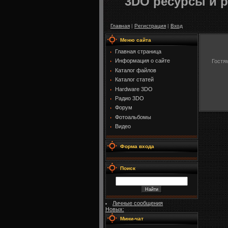
3DO ресурсы и р
Главная
|
Регистрация
|
Вход
Меню сайта
Главная страница
Информация о сайте
Гостя
Каталог файлов
Каталог статей
Hardware 3DO
Радио 3DO
Форум
Фотоальбомы
Видео
Форма входа
Поиск
Личные сообщения
Новых:
Мини-чат