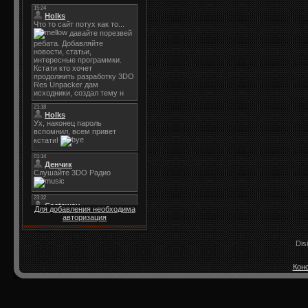
Для добавления необходима
авторизация
Dis
Конс