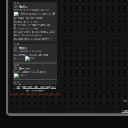
Для добавления необходима
авторизация
Dis
Конс