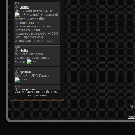
Для добавления необходима
авторизация
Dis
Конс