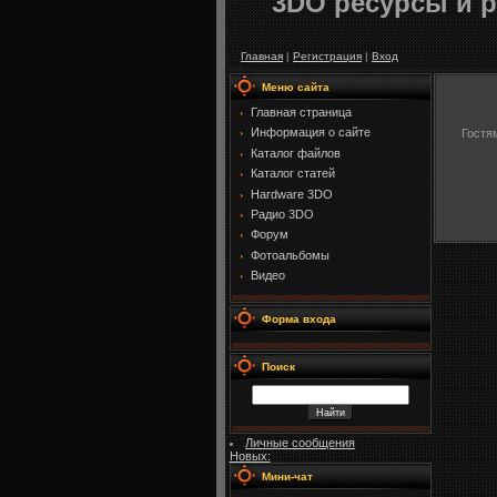
3DO ресурсы и р
Главная
|
Регистрация
|
Вход
Меню сайта
Главная страница
Информация о сайте
Гостя
Каталог файлов
Каталог статей
Hardware 3DO
Радио 3DO
Форум
Фотоальбомы
Видео
Форма входа
Поиск
Личные сообщения
Новых:
Мини-чат