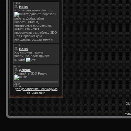
Для добавления необходима
авторизация
Dis
Конс