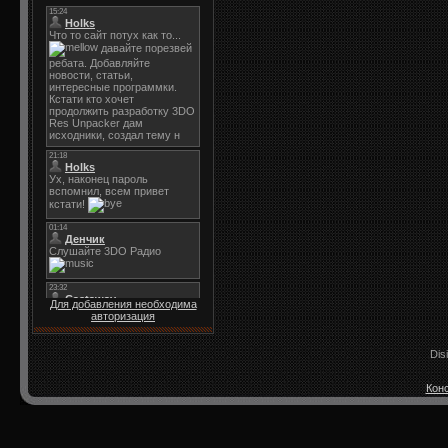
Для добавления необходима
авторизация
Dis
Конс