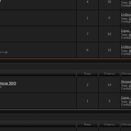
O
4
25
Тема:
П
Сообще
Суббота
1
0
Тема:
O
Сообще
Среда, 
7
62
Тема:
И
Сообще
Суббота
6
15
Тема:
4
ы и др
Сообще
Темы
Ответы
Обнов
Пятница
леза 3DO
2
14
Тема:
S
ов
Сообще
Среда, 
1
3
Тема:
S
Сообще
Темы
Ответы
Обнов