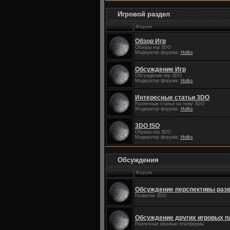
Игровой раздел
Форум
Обзор Игр
Обзоры игр 3DO
Модератор форума:
Holks
Обсуждение Игр
Обсуждение игр 3DO
Модератор форума:
Holks
Интересные статьи 3DO
Различные статьи на тему 3DO
Модератор форума:
Holks
3DO ISO
Образы игр 3DO
Модератор форума:
Holks
Обсуждения
Форум
Обсуждение перспективы раз
Развитие 3DO
Обсуждение других игровых 
Различные игровые платформы