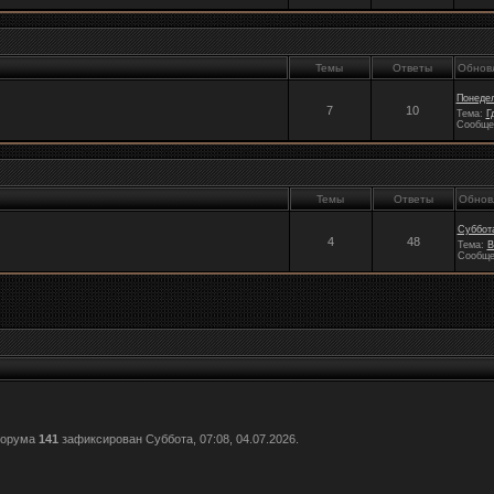
Темы
Ответы
Обнов
Понедел
7
10
Тема:
Г
Сообще
Темы
Ответы
Обнов
Суббота
4
48
Тема:
В
Сообще
форума
141
зафиксирован Суббота, 07:08, 04.07.2026.