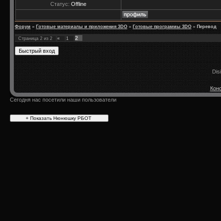
Статус:
Offline
Форум
»
Готовые материалы и приложения 3DO
»
Готовые программы 3DO
»
Перевод
2
Страница
2
из
2
«
1
Dis
Конс
Сегодня нас посетили наши пользователи