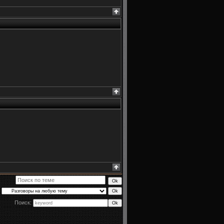
Поиск: