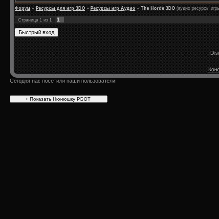
Форум
»
Ресурсы для игр 3DO
»
Ресурсы игр Аудио
»
The Horde 3DO
(аудио ресурсы игр
1
Страница
1
из
1
Dis
Конс
Сегодня нас посетили наши пользователи